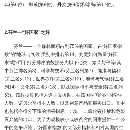
典(第6位)、挪威(第8位)、丹麦(第9位)和冰岛(第17位)。
2.芬兰—“好国家”之好
芬兰——一个森林面积占到75%的国家，在“好国家指
数”的“地球与气候”类别中排名第14。究竟如何衡量“好国
家”呢?用于打分排序的数据分为以下七类：繁荣与平等(其
中芬兰排名第3)，科学与技术(芬兰名列第7)，健康与福利
(芬兰名列12)，世界秩序(芬兰名列12)，地球与气候(芬兰名
列14)，文化(芬兰名列18)，以及国际和平与安全(芬兰名列
53)。该数据集包括人道主义援助、在该国学习的外国学生
人数、诺贝尔奖得主人数，以及创意产品和服务出口。其中
也包括令得分下降的消极指标，比如：二氧化碳排放和危险
废弃物的出口。为了为规模较小或较贫穷的国家提供一个公
平的竞争环境，“好国家指数”的大部分指标都相对其国内生