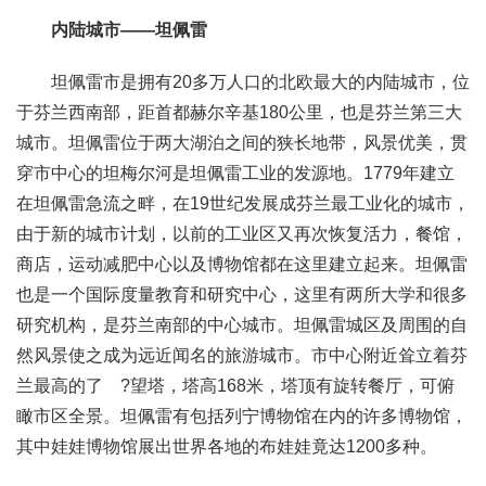
内陆城市——坦佩雷
坦佩雷市是拥有20多万人口的北欧最大的内陆城市，位
于芬兰西南部，距首都赫尔辛基180公里，也是芬兰第三大
城市。坦佩雷位于两大湖泊之间的狭长地带，风景优美，贯
穿市中心的坦梅尔河是坦佩雷工业的发源地。1779年建立
在坦佩雷急流之畔，在19世纪发展成芬兰最工业化的城市，
由于新的城市计划，以前的工业区又再次恢复活力，餐馆，
商店，运动减肥中心以及博物馆都在这里建立起来。坦佩雷
也是一个国际度量教育和研究中心，这里有两所大学和很多
研究机构，是芬兰南部的中心城市。坦佩雷城区及周围的自
然风景使之成为远近闻名的旅游城市。市中心附近耸立着芬
兰最高的了 ?望塔，塔高168米，塔顶有旋转餐厅，可俯
瞰市区全景。坦佩雷有包括列宁博物馆在内的许多博物馆，
其中娃娃博物馆展出世界各地的布娃娃竟达1200多种。