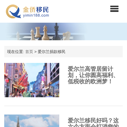
现在位置:
首页
>
爱尔兰捐款移民
爱尔兰高管居留计
划，让你圆高福利、
低税收的欧洲梦！
爱尔兰移民好吗？这
六个方面会打消您的