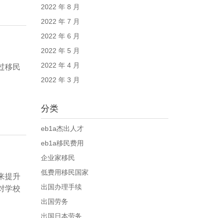
2022 年 8 月
2022 年 7 月
2022 年 6 月
2022 年 5 月
2022 年 4 月
过移民
2022 年 3 月
分类
eb1a杰出人才
eb1a移民费用
企业家移民
低费用移民国家
来提升
出国办理手续
对学校
出国劳务
出国日本劳务