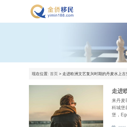
现在位置:
首页
> 走进欧洲文艺复兴时期的丹麦水上古
走进
来丹麦菲
科城堡
堡，Eg