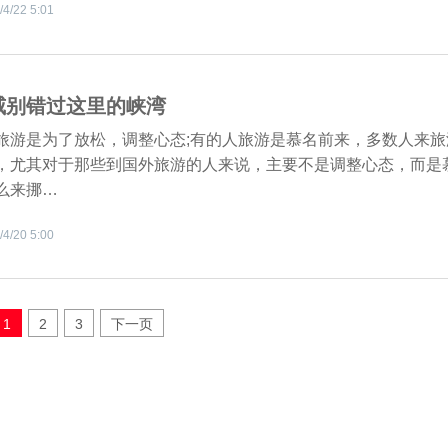
/4/22 5:01
威别错过这里的峡湾
旅游是为了放松，调整心态;有的人旅游是慕名前来，多数人来旅
，尤其对于那些到国外旅游的人来说，主要不是调整心态，而是
么来挪…
/4/20 5:00
1
2
3
下一页