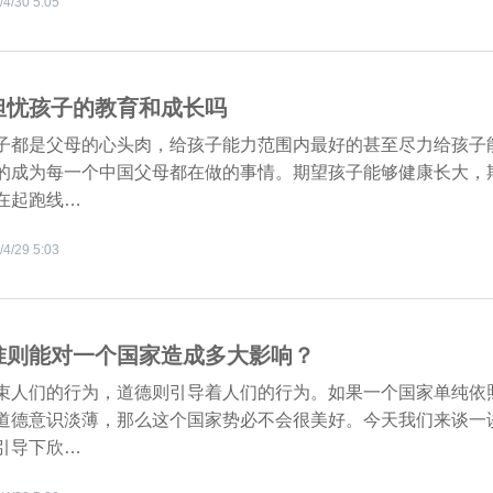
/4/30 5:05
担忧孩子的教育和成长吗
子都是父母的心头肉，给孩子能力范围内最好的甚至尽力给孩子
的成为每一个中国父母都在做的事情。期望孩子能够健康长大，
在起跑线…
/4/29 5:03
准则能对一个国家造成多大影响？
束人们的行为，道德则引导着人们的行为。如果一个国家单纯依
道德意识淡薄，那么这个国家势必不会很美好。今天我们来谈一
引导下欣…