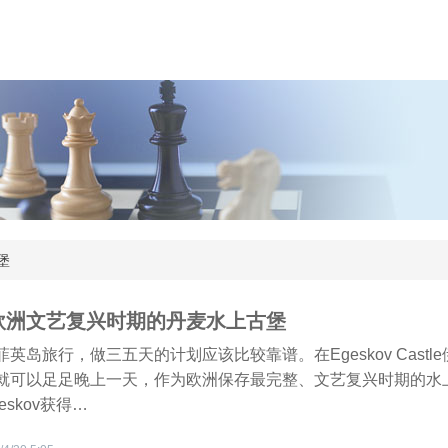
堡
欧洲文艺复兴时期的丹麦水上古堡
英岛旅行，做三五天的计划应该比较靠谱。在Egeskov Castl
就可以足足晚上一天，作为欧洲保存最完整、文艺复兴时期的水
eskov获得…