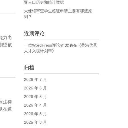
亚人口历史和统计数据
大使馆审查学生签证申请主要有哪些原
则？
近期评论
能力尚
期望孩
一位WordPress评论者
发表在《
香港优秀
人才入境计划￼
》
归档
2026 年 7 月
2026 年 6 月
2026 年 5 月
照法律
2026 年 4 月
谈在道
2026 年 3 月
2025 年 3 月