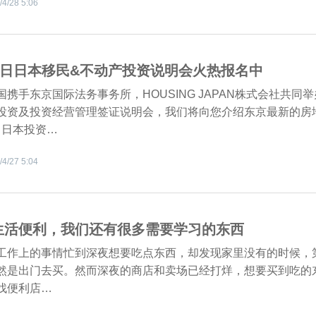
/4/28 5:06
28日日本移民&不动产投资说明会火热报名中
国携手东京国际法务事务所，HOUSING JAPAN株式会社共同
投资及投资经营管理签证说明会，我们将向您介绍东京最新的房
, 日本投资…
/4/27 5:04
生活便利，我们还有很多需要学习的东西
工作上的事情忙到深夜想要吃点东西，却发现家里没有的时候，
然是出门去买。然而深夜的商店和卖场已经打烊，想要买到吃的
找便利店…