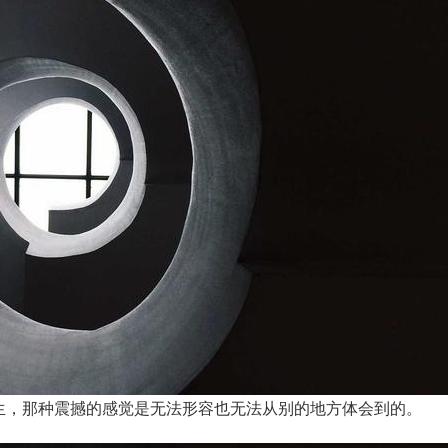
，那种震撼的感觉是无法形容也无法从别的地方体会到的。