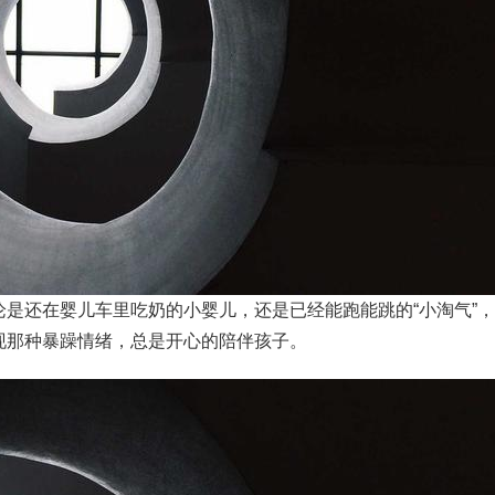
还在婴儿车里吃奶的小婴儿，还是已经能跑能跳的“小淘气”，
现那种暴躁情绪，总是开心的陪伴孩子。