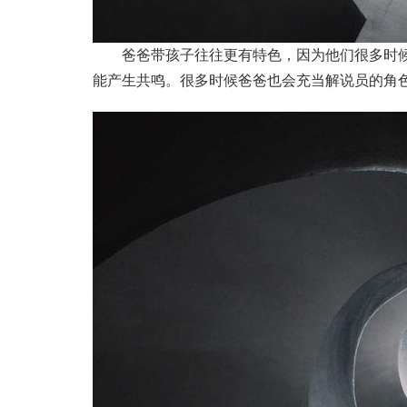
爸爸带孩子往往更有特色，因为他们很多时候
能产生共鸣。很多时候爸爸也会充当解说员的角色