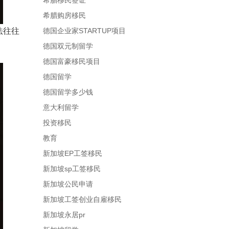
希腊移民签证
希腊购房移民
法往往
德国企业家STARTUP项目
德国双元制留学
德国富豪移民项目
德国留学
德国留学多少钱
意大利留学
投资移民
教育
新加坡EP工签移民
新加坡sp工签移民
新加坡公民申请
新加坡工签创业自雇移民
新加坡永居pr