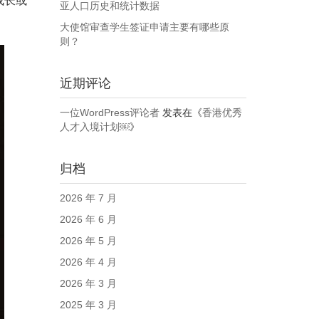
成长或
亚人口历史和统计数据
大使馆审查学生签证申请主要有哪些原
则？
近期评论
一位WordPress评论者
发表在《
香港优秀
人才入境计划￼
》
归档
2026 年 7 月
2026 年 6 月
2026 年 5 月
2026 年 4 月
2026 年 3 月
2025 年 3 月