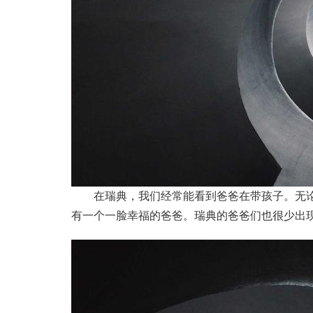
在瑞典，我们经常能看到爸爸在带孩子。无论是
有一个一脸幸福的爸爸。瑞典的爸爸们也很少出