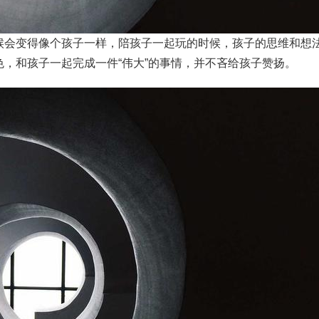
会变得像个孩子一样，陪孩子一起玩的时候，孩子的思维和想
，和孩子一起完成一件“伟大”的事情，并不吝给孩子赞扬。