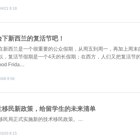
/4/21 8:18
验下新西兰的复活节吧！
在新西兰是一个很重要的公众假期，从周五到周一，再加上周末
以，复活节假期是一个4天的长假期；在西方，人们又把复活节
od Frida…
/4/8 8:56
兰移民新政策，给留学生的未来清单
移民局正式实施新的技术移民政策。…
/3/20 8:15