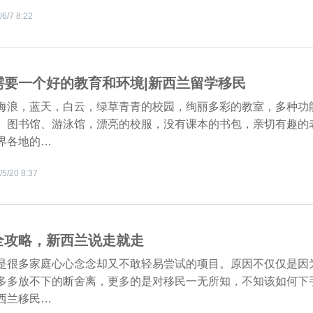
/6/7 8:22
需要一个好的教育和环境|新西兰留学移民
海浪，蓝天，白云，绿草青青的校园，绚丽多彩的教室，多种功
、图书馆、游泳馆，漂亮的校服，没有课本的书包，亲切有趣的
界各地的…
/5/20 8:37
全攻略，新西兰说走就走
是很多家庭心心念念却又不敢轻易尝试的项目。原因不仅仅是因
多多放不下的断舍离，更多的是对移民一无所知，不知该如何下
西兰移民…