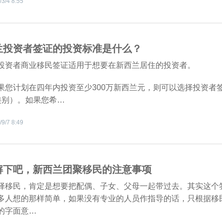
/3/4 8:55
兰投资者签证的投资标准是什么？
投资者商业移民签证适用于想要在新西兰居住的投资者。
计划在四年内投资至少300万新西兰元，则可以选择投资者
类别）。如果您希…
/9/7 8:49
解下吧，新西兰团聚移民的注意事项
择移民，肯定是想要把配偶、子女、父母一起带过去。其实这个
多人想的那样简单，如果没有专业的人员作指导的话，只根据移
的字面意…