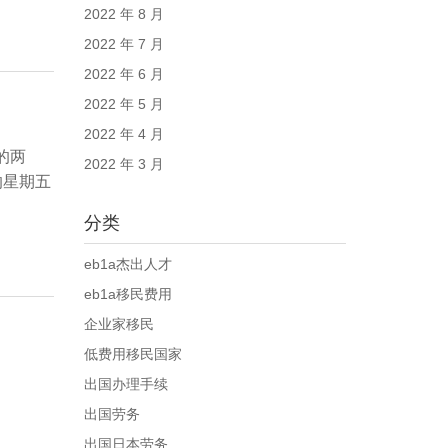
2022 年 8 月
2022 年 7 月
2022 年 6 月
2022 年 5 月
2022 年 4 月
的两
2022 年 3 月
的星期五
分类
eb1a杰出人才
eb1a移民费用
企业家移民
低费用移民国家
出国办理手续
出国劳务
出国日本劳务