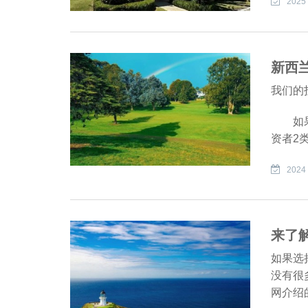
2025 
新西
我们的
如果您
资者2
2024 
来了
如果选
没有很
网介绍