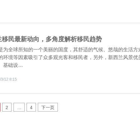
兰移民最新动向，多角度解析移民趋势
是为全球所知的一个美丽的国度，其舒适的气候、悠哉的生活方
的环境等因素吸引了众多观光客和移民者，另外，新西兰风景优
、基础设…
/3/12 8:15
2
…
4
下一页