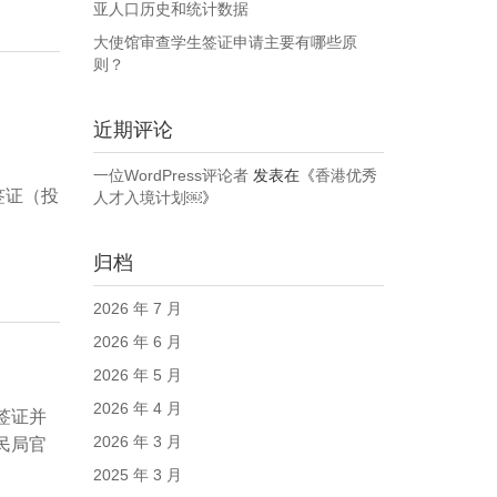
亚人口历史和统计数据
大使馆审查学生签证申请主要有哪些原
则？
近期评论
一位WordPress评论者
发表在《
香港优秀
签证（投
人才入境计划￼
》
归档
2026 年 7 月
2026 年 6 月
2026 年 5 月
2026 年 4 月
签证并
2026 年 3 月
民局官
2025 年 3 月