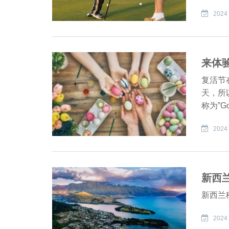
2024 
来体
复活节
天，所
称为”Go
2024 
新西
新西兰
2024 