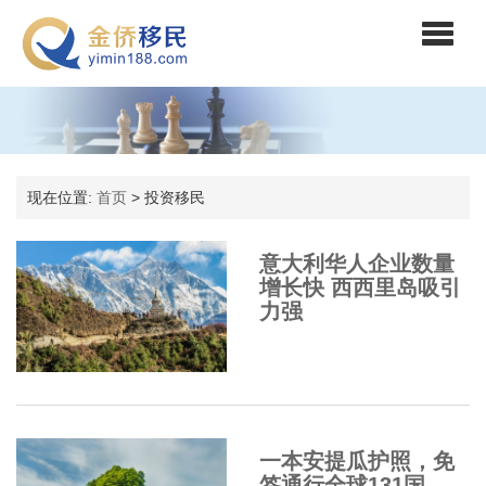
现在位置:
首页
>
投资移民
意大利华人企业数量
增长快 西西里岛吸引
力强
一本安提瓜护照，免
签通行全球131国