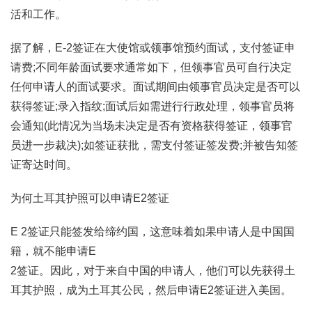
活和工作。
据了解，E-2签证在大使馆或领事馆预约面试，支付签证申
请费;不同年龄面试要求通常如下，但领事官员可自行决定
任何申请人的面试要求。面试期间由领事官员决定是否可以
获得签证;录入指纹;面试后如需进行行政处理，领事官员将
会通知(此情况为当场未决定是否有资格获得签证，领事官
员进一步裁决);如签证获批，需支付签证签发费;并被告知签
证寄达时间。
为何土耳其护照可以申请E2签证
E 2签证只能签发给缔约国，这意味着如果申请人是中国国
籍，就不能申请E
2签证。因此，对于来自中国的申请人，他们可以先获得土
耳其护照，成为土耳其公民，然后申请E2签证进入美国。