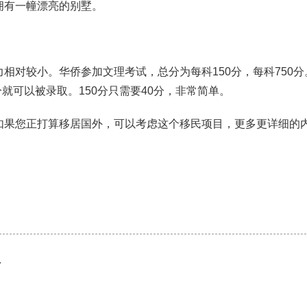
拥有一幢漂亮的别墅。
相对较小。华侨参加文理考试，总分为每科150分，每科750分
分就可以被录取。150分只需要40分，非常简单。
如果您正打算移居国外，可以考虑这个移民项目，更多更详细的
»