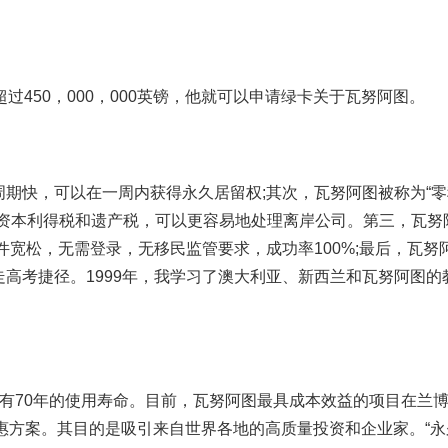
过450，000，000英镑，他就可以申请绿卡关于瓦努阿图。
期快，可以在一周内获得永久居留权;其次，瓦努阿图被称为“零
、资本利得税和遗产税，可以更容易地处理离岸公司。第三，瓦努
件宽松，无需登录，无移民监管要求，成功率100%;最后，瓦努
高考捷径。1999年，我学习了澳大利亚、新西兰和瓦努阿图的
有70年的使用寿命。目前，瓦努阿图最具成本效益的项目在兰
优惠方案。其目的是吸引来自世界各地的高质量投资和企业家。“