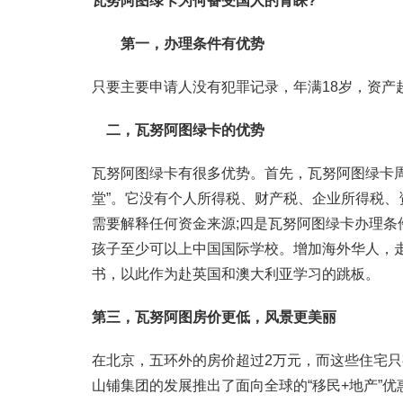
瓦努阿图绿卡为何备受国人的青睐?
第一，办理条件有优势
只要主要申请人没有犯罪记录，年满18岁，资产超
二，瓦努阿图绿卡的优势
瓦努阿图绿卡有很多优势。首先，瓦努阿图绿卡周
堂”。它没有个人所得税、财产税、企业所得税
需要解释任何资金来源;四是瓦努阿图绿卡办理条
孩子至少可以上中国国际学校。增加海外华人，走
书，以此作为赴英国和澳大利亚学习的跳板。
第三，瓦努阿图房价更低，风景更美丽
在北京，五环外的房价超过2万元，而这些住宅只
山铺集团的发展推出了面向全球的“移民+地产”