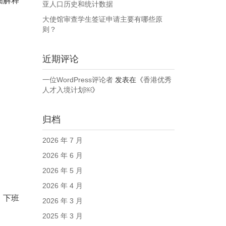
细解释
亚人口历史和统计数据
大使馆审查学生签证申请主要有哪些原
则？
近期评论
一位WordPress评论者
发表在《
香港优秀
人才入境计划￼
》
归档
2026 年 7 月
2026 年 6 月
2026 年 5 月
2026 年 4 月
。下班
2026 年 3 月
2025 年 3 月