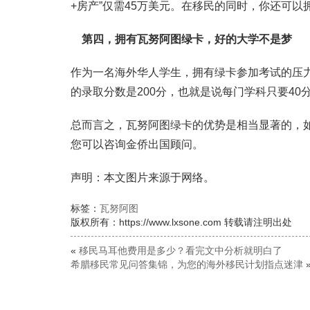
+房产”仅需45万美元。在移民的同时，你还可以
第四，拥有瓦努阿图绿卡，好的大学不是梦
作为一名海外华人学生，拥有绿卡参加考试的压力
的录取分数是200分，也就是说每门学科只要40
总而言之，瓦努阿图绿卡的优势是相当显著的，
您可以咨询金侨出国顾问。
声明：本文图片来源于网络。
标签：
瓦努阿图
版权所有：https://www.lxsone.com 转载请注明出处
«
移民马耳他费用是多少？看完文中分析就明白了
希腊移民常见问答集锦，为您的海外移民计划指点迷津