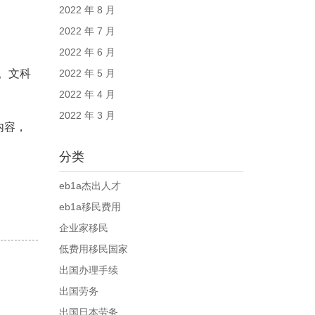
2022 年 8 月
2022 年 7 月
2022 年 6 月
。文科
2022 年 5 月
2022 年 4 月
2022 年 3 月
内容，
分类
eb1a杰出人才
eb1a移民费用
企业家移民
低费用移民国家
出国办理手续
出国劳务
出国日本劳务