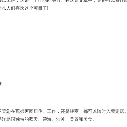
移民来说，这是一个理想的地方。在这篇文章中，金侨移民将详
么人们喜欢这个项目了!
定
不管您在瓦努阿图居住、工作，还是经商，都可以随时入境定居
平洋岛国独特的蓝天、碧海、沙滩、美景和美食。