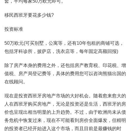
套，平均每家50万欧元即可。
移民西班牙要花多少钱?
投资标准
50万欧元(可买别墅，公寓等，还有10年包租的商铺可选，
包括牙科诊所，披萨店，洗衣店等，每年固定高额回报)
除了房产本身的费用之外，还包括房产教育税、印花税、增
值税、房产局登记费等，具体的费用您可以咨询熊猫出国的
在线顾问。
现在是投资西班牙房地产市场的大好机会。随着愈来愈大的
人在西班牙购买房地产，无论是投资还是生活，西班牙的房
价也呈现出相当明显的上升趋势。不过，由于欧洲尚未从债
务危机中恢复过来，现在不可能看到房价全面爆发，但精明
的投资者已经开始进入这个市场，而且目前是最赚钱的时