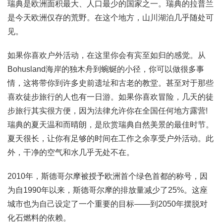
瑞典是欧洲面积最大、人口最少的国家之一。瑞典的拉普兰
是今天欧洲仅存的荒野。在这个地方，山川湖泊几乎随处可
见。
如果你喜欢户外活动，在这里你会有宾至如归的感觉。从
Bohusland海岸的独木舟到蜿蜒的小径，你可以做很多事
情，这将带你到许多史前遗址和古老的教堂。甚至对于那些
喜欢徒步旅行的人也有一日游。如果你喜欢冒险，几天的徒
步旅行其实很方便，因为法律允许你在全国任何地方露营!
瑞典的夏天温和而晴朗，是欣赏瑞典自然美景的最佳时节。
夏天很长，让你有足够的时间在工作之余享受户外活动。此
外，干净的空气和水几乎无处不在。
2010年，斯德哥尔摩被授予欧洲首个绿色首都的称号，因
为自1990年以来，斯德哥尔摩的排放量减少了25%。这座
城市也为自己设定了一个重要的目标——到2050年摆脱对
化石燃料的依赖。