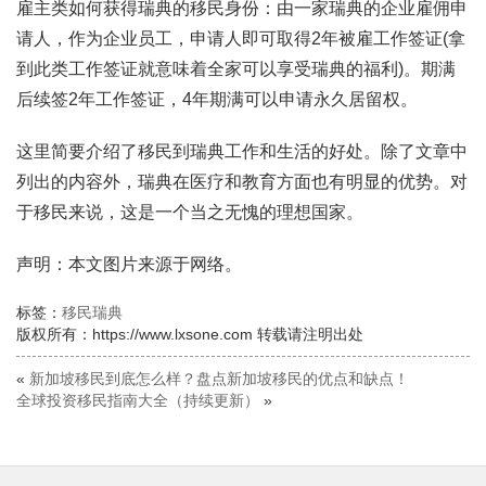
雇主类如何获得瑞典的移民身份：由一家瑞典的企业雇佣申
请人，作为企业员工，申请人即可取得2年被雇工作签证(拿
到此类工作签证就意味着全家可以享受瑞典的福利)。期满
后续签2年工作签证，4年期满可以申请永久居留权。
这里简要介绍了移民到瑞典工作和生活的好处。除了文章中
列出的内容外，瑞典在医疗和教育方面也有明显的优势。对
于移民来说，这是一个当之无愧的理想国家。
声明：本文图片来源于网络。
标签：
移民瑞典
版权所有：https://www.lxsone.com 转载请注明出处
«
新加坡移民到底怎么样？盘点新加坡移民的优点和缺点！
全球投资移民指南大全（持续更新）
»