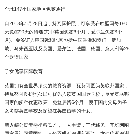
全球147个国家地区免签通行
自2018年5月28日起，持瓦国护照，可享受在欧盟国每180
天免签90天的待遇(其中英国免签6个月，爱尔兰免签3个
月)。免签证入境国际和地区包括中国香港和澳门、新加
坡、马来西亚以及英国、爱尔兰、法国、德国、意大利等28
个欧盟国家。
子女优享国际教育
英国拥有全世界顶尖的教育资源，瓦努阿图为英联邦国家，
持瓦努阿图护照公民可优先入读英国国际学校，享受英联邦
国家的多种优惠政策，免签居留6个月，便于国内父母为子
女考察英国学校及探望在英国留学的子女。
新入籍公民无需坐移民监，一人申请，三代移民。瓦努阿图
国家承认双重国籍，其位置毗邻澳洲新西兰，方便往返澳洲