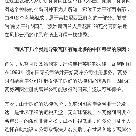
在这里就给大家讲讲瓦努阿图这个移民小国。此前，瓦努阿
图这个神秘的小岛国并不为人所知，它位于太平洋西南部，
由80多个岛屿组成，属于美拉尼西亚群岛的一部分。被誉
为“南太平洋明珠”、“澳洲新西兰人后花园”的瓦努阿图最近
在风起云涌的移民市场上可谓一枝独秀。
而以下几个就是导致瓦国有如此多的中国移民的原因：
首先，瓦努阿图政治稳定，严格奉行英联邦法律。瓦努阿图
在1993年颁布国际公司法并开始离岸公司注册服务。瓦努
阿图给离岸公司注册提供了良好的法律和经济条件，因此在
瓦努阿图注册的离岸公司能够得到国际广泛认可和保护。
其次，由于良好的法律保护，瓦努阿图离岸金融业十分发
达，是世界顶级的避税天堂，无全球征税。在瓦努阿图设立
离岸公司的条件非常宽松，成本也很低廉，许多公司及个人
选择在此地设立公司取得法人名义后，在世界各地以离岸公