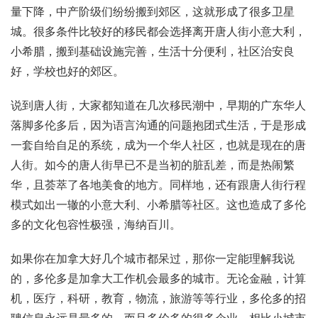
量下降，中产阶级们纷纷搬到郊区，这就形成了很多卫星
城。很多条件比较好的移民都会选择离开唐人街小意大利，
小希腊，搬到基础设施完善，生活十分便利，社区治安良
好，学校也好的郊区。
说到唐人街，大家都知道在几次移民潮中，早期的广东华人
落脚多伦多后，因为语言沟通的问题抱团式生活，于是形成
一套自给自足的系统，成为一个华人社区，也就是现在的唐
人街。如今的唐人街早已不是当初的脏乱差，而是热闹繁
华，且荟萃了各地美食的地方。同样地，还有跟唐人街行程
模式如出一辙的小意大利、小希腊等社区。这也造成了多伦
多的文化包容性极强，海纳百川。
如果你在加拿大好几个城市都呆过，那你一定能理解我说
的，多伦多是加拿大工作机会最多的城市。无论金融，计算
机，医疗，科研，教育，物流，旅游等等行业，多伦多的招