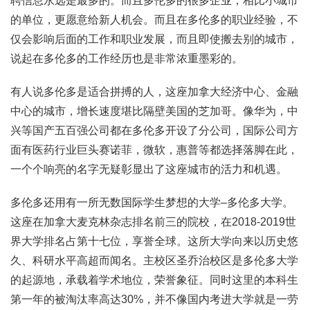
聘信息永远是最多的。而且多伦多的很多企业，相比小城市
的单位，更愿意给新人机会。而且在多伦多的职业经验，不
仅会影响后面的工作和职业发展，而且即使搬去别的城市，
说起在多伦多的工作经历也是非常浓重墨彩的。
有人说多伦多是适合拼搏的人，这座加拿大经济中心、金融
中心的城市，增长速度堪比隔壁美国的芝加哥。像华为，中
兴等国产五百强公司都在多伦多开设了分公司，国际公司方
面有医药行业巨头赛诺菲，微软，惠普等都选择落脚在此，
一个个响亮的名字无疑彰显出了这座城市的活力和机遇。
多伦多还用有一所无数国际学生梦想的大学–多伦多大学。
这座在加拿大麦克林杂志排名前三的院校，在2018-2019世
界大学排名占第十七位，享誉全球。这所大学向来以历史悠
久、科研水平高超而闻名。主校区圣乔治校区是多伦多大学
的起源地，承载着学术地位，荣誉象征。同时这里的本科生
第一年的被淘汰率高达30%，并不像国内考进大学就是一劳