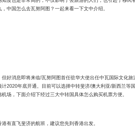
感知度也是非常高的，不仅影响了去旅游的人们，也引起了移民
么，中国怎么去瓦努阿图？一起来看一下文中介绍。
，但好消息即将来临!瓦努阿图首任驻华大使出任中瓦国际文化旅
计2020年底开通。目前可以选择中转斐济/澳大利亚/新西兰等
德机场，下面介绍下经过三大中转国具体怎么购买机票方便。
香港有直飞斐济的航班，建议您先到香港出发。