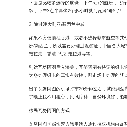
下面是比较多选择的航班：下午5点的航班，飞行
饭，下午2点半再坐2个多小时就到瓦努阿图了!
2. 通过澳大利亚/新西兰中转
如果不方便前往香港，或者不选择斐济航空等其
洲/新西兰，所以需要办理过境签证，中国各大城市
维拉港，香港-悉尼-维拉港等等。
到达瓦努阿图后入海关，瓦努阿图有特定的绿卡
为您办理绿卡的真实有效性，跟市场上办理的“几内
出了瓦努阿图的机场打车20分钟左右，就能到
了晚上也不用担心，民风淳朴，自然环境好，熊
移民瓦努阿图的方式：
瓦努阿图护照快速入籍申请人通过授权机构向瓦