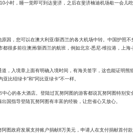
10小时，睡一觉即可到达斐济，之后在斐济楠迪机场歇一会儿
他原因，您可以在澳大利亚/新西兰的各大机场中转。中国护照不
都很多前往澳洲/新西兰的航班，例如北京-悉尼-维拉港，上海-
通道，入境章上面有明确入境时间，有海关签字，这也能证明熊
亚比绍绿卡”和“冈比亚绿卡”不一样。
达市中心的各大酒店。登陆过瓦努阿图的游客都说瓦努阿图特别安
猫出国指导登陆瓦努阿图有丰富的经验，让您省心又放心。
努阿图政府发展支持账户捐献8万美元，申请人在支付捐献首付款