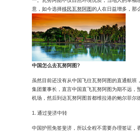
一。瓦努阿图不仅自然环境优质，当地人的幸福
意，如今选择
移民瓦努阿图
的人在日益增多，那
中国怎么去瓦努阿图?
虽然目前还没有从中国飞往瓦努阿图的直通航班
集团董事长，直言中国直飞瓦努阿图为期不远，预
机场，然后到达瓦努阿图首都维拉港的鲍尔菲尔
1. 通过斐济中转
中国护照免签斐济，所以全程不需要办理签证，