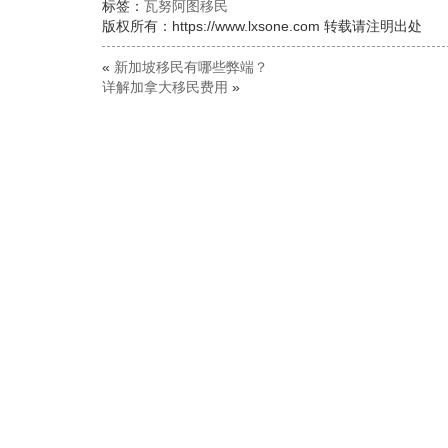
标签：
瓦努阿图移民
版权所有：https://www.lxsone.com 转载请注明出处
«
新加坡移民有哪些弊端？
详解加拿大移民费用
»