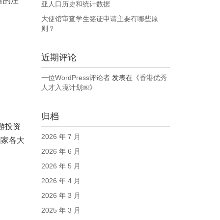
者的注
亚人口历史和统计数据
大使馆审查学生签证申请主要有哪些原
则？
近期评论
一位WordPress评论者
发表在《
香港优秀
人才入境计划￼
》
归档
游投资
2026 年 7 月
国家各大
2026 年 6 月
2026 年 5 月
2026 年 4 月
2026 年 3 月
2025 年 3 月