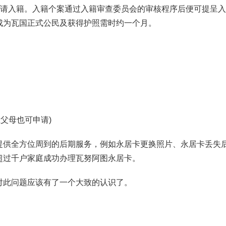
分申请入籍。入籍个案通过入籍审查委员会的审核程序后便可提呈
成为瓦国正式公民及获得护照需时约一个月。
上父母也可申请)
提供全方位周到的后期服务，例如永居卡更换照片、永居卡丢失
超过千户家庭成功办理瓦努阿图永居卡。
对此问题应该有了一个大致的认识了。