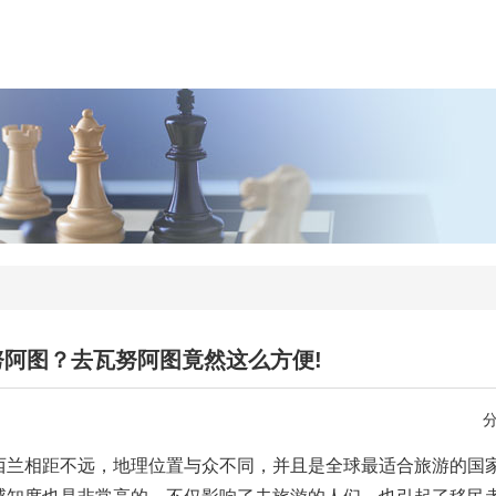
努阿图？去瓦努阿图竟然这么方便!
西兰相距不远，地理位置与众不同，并且是全球最适合旅游的国