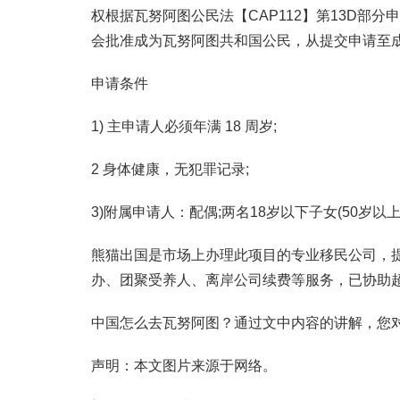
权根据瓦努阿图公民法【CAP112】第13D部
会批准成为瓦努阿图共和国公民，从提交申请至
申请条件
1) 主申请人必须年满 18 周岁;
2 身体健康，无犯罪记录;
3)附属申请人：配偶;两名18岁以下子女(50岁以
熊猫出国是市场上办理此项目的专业移民公司，
办、团聚受养人、离岸公司续费等服务，已协助
中国怎么去瓦努阿图？通过文中内容的讲解，您
声明：本文图片来源于网络。