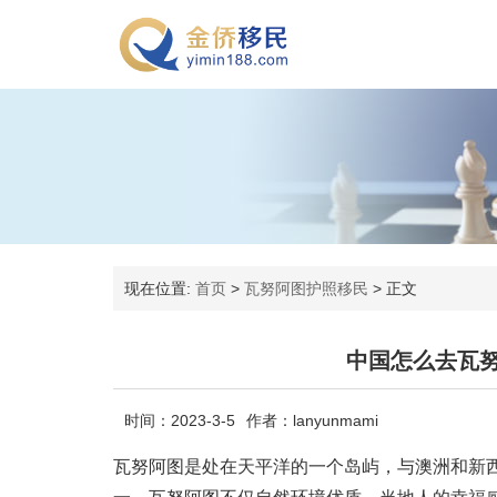
现在位置:
首页
>
瓦努阿图护照移民
>
正文
中国怎么去瓦
时间：2023-3-5
作者：lanyunmami
瓦努阿图是处在天平洋的一个岛屿，与澳洲和新