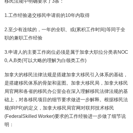
移民法规中明确要求了3条：
1.工作经验递交移民申请前的10年内取得
2.至少有连续的，一年的全职、或(累积工作时间)等同于全
职的兼职工作经验
3.申请人的主要工作岗位必须是属于加拿大职位分类表NOC
0, A,B类(可以大略的理解为白领类工作)
加拿大的移民法律法规是搭建加拿大移民引入体系的基础，
是搭建移民体系的骨架和蓝图。加拿大移民局，加拿大移民
局官网和各省的移民办公室会在深入理解移民法律法规的基
础上，对各移民项目的细节要求做进一步解释。根据移民法
规(IRPR)的定义，加拿大移民局官网对联邦技术移民
(FederalSkilled Worker)要求的工作经验进一步做了细节说
明：