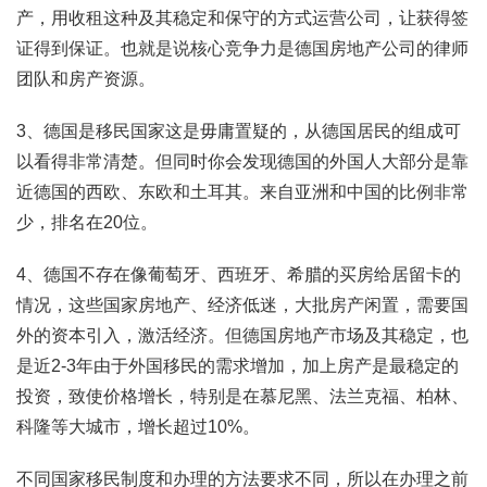
产，用收租这种及其稳定和保守的方式运营公司，让获得签
证得到保证。也就是说核心竞争力是德国房地产公司的律师
团队和房产资源。
3、德国是移民国家这是毋庸置疑的，从德国居民的组成可
以看得非常清楚。但同时你会发现德国的外国人大部分是靠
近德国的西欧、东欧和土耳其。来自亚洲和中国的比例非常
少，排名在20位。
4、德国不存在像葡萄牙、西班牙、希腊的买房给居留卡的
情况，这些国家房地产、经济低迷，大批房产闲置，需要国
外的资本引入，激活经济。但德国房地产市场及其稳定，也
是近2-3年由于外国移民的需求增加，加上房产是最稳定的
投资，致使价格增长，特别是在慕尼黑、法兰克福、柏林、
科隆等大城市，增长超过10%。
不同国家移民制度和办理的方法要求不同，所以在办理之前