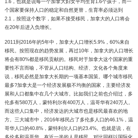
1.6，也就是说每一个加拿大妇女平均生育1.6个孩子，而一
个国家要保持人口的稳定和自然更替，生育率必须达到
2.1，按照这个数字，如果不接受移民，加拿大的人口将会
在20年后进入负增长。
2011到2016年的5年中，加拿大人口增长5.9%，60%来自
移民。按照现在的趋势发展，再过10年，加拿大的人口增长
将会有80%都是移民贡献的。移民对于加拿大这个国家的重
要性不言而喻，不管从人口结构、经济、文化各个角度来
说，移民必然是加拿大长期的一项基本国策。哪个城市移民
最多?加拿大是一个经济发展极不均衡的国家，主要经济发
展和人口都集中在几个大城市。比如我们之前也介绍过，多
伦多有580万人，蒙特利尔有400万人，温哥华有240万人。
而这些人口集中，经济发达的大城市也是移民最喜欢的地
方。三大城市中，2016年移民占了多伦多人口的46.1%，温
哥华人口的40.8%，蒙特利尔人口的23.4%。也就是说，在
多伦多和温哥华，有近一半的人是移民。对比同样以国际化