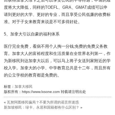
而获得加拿大绿卡之后可以享受公民的平等待遇，申请的难
度将大大降低，同样的TOEFL、GRA、GMAT成绩可以申
请到更好的大学、更好的专业，而且享受公民低廉的收费标
准。对于子女来教育来说是不可多得好处。
5、加拿大引以自豪的福利体系
医疗完全免费，看病不用个人掏一分钱;免费的免费义务教
育。加拿大人的富裕程度和生活质量在全世界名列第一，作
为新移民到达加拿大以后，可以马上将子女送到家附近的学
校入学。加拿大的小学、中学教育总共是十二年，而且所有
的公立学校的教育都是免费的。
标签：
加拿大移民
版权所有：https://www.lxsone.com 转载请注明出处
«
瓦努阿图移民骗局？不要为所谓的谣言所迷惑
新加坡移民：绿卡、永居和国籍都有什么区别？
»