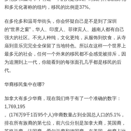
和多元化著称的纽约，移民的比例是37%。
在多伦多和温哥华街头，你会怀疑自己是不是到了深圳
的“世界之窗”，华人、印度人、菲律宾人、越南人都有自己
强大的社区。不光人种纯，文化更纯，从服饰到饮食，从寺
庙到音乐完完全全保留了当地特色。所以在这样一个世界上
最多元的社会，任何一个外来的移民都不会感觉被排斥，因
为追溯到上一代，你能看到的每张面孔几乎都是移民的后
代。
华裔移民集中在哪?
加拿大有多少华裔，现在我们终于有了一个准确的数字：
1,769,195
。(176万9千1百95个人)华裔数量占到全国总人口的5.1%，
排在所有族裔的第七位，前六位分别是加拿大裔，英国裔，