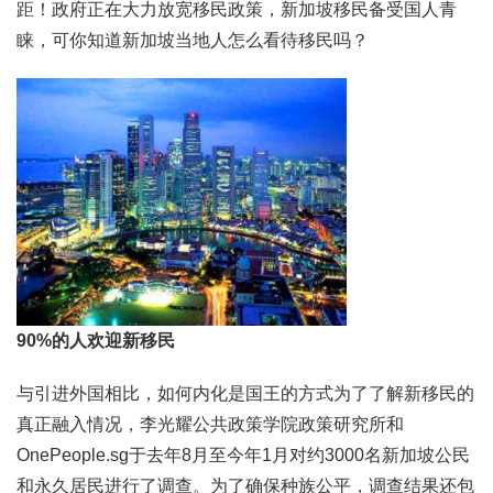
距！政府正在大力放宽移民政策，新加坡移民备受国人青
睐，可你知道新加坡当地人怎么看待移民吗？
90%的人欢迎新移民
与引进外国相比，如何内化是国王的方式为了了解新移民的
真正融入情况，李光耀公共政策学院政策研究所和
OnePeople.sg于去年8月至今年1月对约3000名新加坡公民
和永久居民进行了调查。为了确保种族公平，调查结果还包