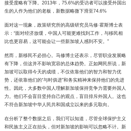
接受度略有下降。2013年，75.6%的受访者可以接受外国出
生的人作为他们的老板，新数据略微下滑至74.6%
面对这一现象，政策研究所的高级研究员马修·霍斯博士表
示：“面对经济放缓，中国人可能更难找到工作，与移民相
比也更容易，这可能会让一些新加坡人感到不安。”
然而，新移民不必担心。马修博士还表示，尽管职业发展略
有下降，但这并不影响宽容的总体趋势。正如网民所说，新
加坡可以取得今天的成绩，不仅依靠他们的智力和智力优
势，还依靠他们的“与时俱进”和务实精神来保持他们的先进
性。因此，大多数中国人理解新加坡保持竞争力需要外国人
力。他们不会盲目坚持自己的观点，盲目排斥外国人。这也
不符合新加坡中华人民共和国成立以来的多元取向。
在分析了整个数据之后，我们可以知道，尽管全球保护主义
和民族主义正在抬头，但对新加坡的影响可以忽略不计。新