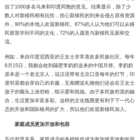
括了1000多名马来和印度同胞的意见。结果显示，除了少
数人对新移民稍有抗拒，担心新移民的到来会侵占原有资源
外，90%的本地人欢迎新移民。87%的人认为他们可以从移
民那里学到不同的文化，72%的人愿意与新移民见面和交
流。
例如，来自印度尼西亚的王女士非常喜欢多民族社区。每年
8月15日，我都会收到隔壁李奶奶送来的中国月饼。李奶奶
原本是一个老北京人，说汉语带有北京口音每年的灯节，印
度邻居都会穿自己的衣服，互相赠送礼物他们还会在王女士
孩子的额头上涂些粉，暗示爱和祝福。由于多民族邻居的融
合，生活更加丰富多彩。这样的文化氛围更有利于下一代心
态的开放和国际格局的扩大，所以他们欢迎新移民加入。
家庭成员更加开放和包容
不仅邻里关系，家庭成员的多样性也成为新加坡开放和包容