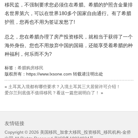
移民监，不强制要求您必须住在希腊。希腊的护照含金量排
名世界第六，可以在世界180多个国家自由通行。有了希腊
护照，您再也不用为签证发愁了!
总之，您在希腊办理了房产投资移民，就相当于获得了一个
海外身份。您也不用放弃中国的国籍，还能享受着希腊的种
种福利，何乐而不为?
标签：
希腊购房移民
版权所有：https://www.lxsone.com 转载请注明出处
«
土耳其入境都有哪些要求？入境土耳其三大居留许可介绍！
爱尔兰到底值不值得移民？看这一篇您就明白了！
»
友情链接
Copyright © 2026
美国移民_加拿大移民_投资移民_移民机构-金侨