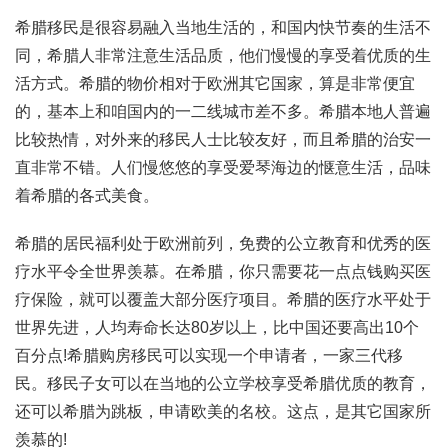
希腊移民是很容易融入当地生活的，和国内快节奏的生活不
同，希腊人非常注意生活品质，他们慢慢的享受着优质的生
活方式。希腊的物价相对于欧洲其它国家，算是非常便宜
的，基本上和咱国内的一二线城市差不多。希腊本地人普遍
比较热情，对外来的移民人士比较友好，而且希腊的治安一
直非常不错。人们慢悠悠的享受爱琴海边的惬意生活，品味
着希腊的各式美食。
希腊的居民福利处于欧洲前列，免费的公立教育和优秀的医
疗水平令全世界羡慕。在希腊，你只需要花一点点钱购买医
疗保险，就可以覆盖大部分医疗项目。希腊的医疗水平处于
世界先进，人均寿命长达80岁以上，比中国还要高出10个
百分点!希腊购房移民可以实现一个申请者，一家三代移
民。移民子女可以在当地的公立学校享受希腊优质的教育，
还可以希腊为跳板，申请欧美的名校。这点，是其它国家所
羡慕的!