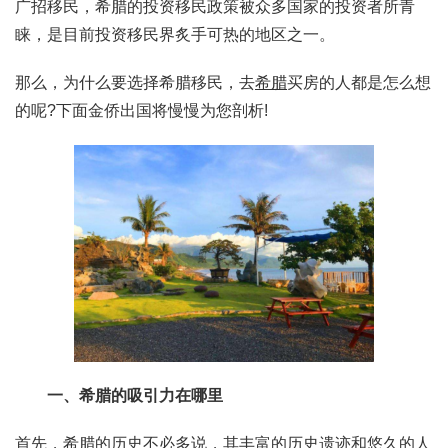
广招移民，希腊的投资移民政策被众多国家的投资者所青
睐，是目前投资移民界炙手可热的地区之一。
那么，为什么要选择希腊移民，去
希腊
买房的人都是怎么想
的呢?下面金侨出国将慢慢为您剖析!
一、希腊的吸引力在哪里
首先，希腊的历史不必多说，其丰富的历史遗迹和悠久的人