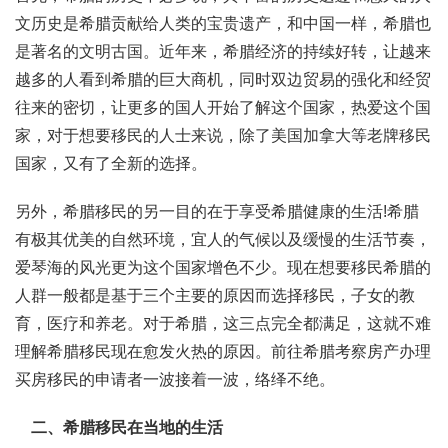
文历史是希腊贡献给人类的宝贵遗产，和中国一样，希腊也
是著名的文明古国。近年来，希腊经济的持续好转，让越来
越多的人看到希腊的巨大商机，同时双边贸易的强化和经贸
往来的密切，让更多的国人开始了解这个国家，热爱这个国
家，对于想要移民的人士来说，除了美国加拿大等老牌移民
国家，又有了全新的选择。
另外，希腊移民的另一目的在于享受希腊健康的生活!希腊
有极其优美的自然环境，宜人的气候以及缓慢的生活节奏，
爱琴海的风光更为这个国家增色不少。现在想要移民希腊的
人群一般都是基于三个主要的原因而选择移民，子女的教
育，医疗和养老。对于希腊，这三点完全都满足，这就不难
理解希腊移民现在愈发火热的原因。前往希腊考察房产办理
买房移民的申请者一波接着一波，络绎不绝。
二、希腊移民在当地的生活