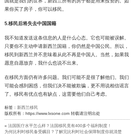
国就是我们的世界，新西兰所有的房子都是用来投资的。如
果你买了房子，你可以移民。
5.移民后将失去中国国籍
我不知道发送这条信息的人是什么心态。它也可能被误解。
只要你不主动申请新西兰国籍，你仍然是中国公民。所以，
移民到新西兰并不意味着从此不再是中国人。当然，如果我
愿意自愿放弃，我什么也说不出来。
在移民方面仍有许多问题。我们可能不是很了解他们。我们
可能会感到困惑，但我们决不能被欺骗，更不用说相信谣言
了。移民有优点也有缺点，这需要他们自己考虑。
标签：
新西兰移民
版权所有：https://www.lxsone.com 转载请注明出处
«
法国医疗水平怎么样？法国移民竟有400多个福利制度！
为何比利时移民备受瞩目？了解完比利时社会保障制度你就清楚