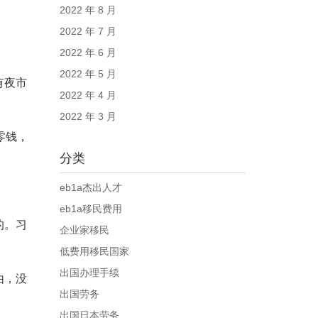
2022 年 8 月
2022 年 7 月
2022 年 6 月
2022 年 5 月
有夜市
2022 年 4 月
2022 年 3 月
零钱，
分类
eb1a杰出人才
eb1a移民费用
的。习
企业家移民
低费用移民国家
出国办理手续
由，没
出国劳务
出国日本劳务