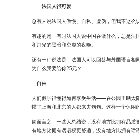
法国人很可爱
总有人说法国人傲慢、自私、虚伪，但我不这么
有趣的是，有时法国人说中国在做什么，总是法
和灯光的黑暗和空虚的夜晚。
还有一种说法是，法国人可以回答与外国语言相
为什么我要给你25元？
自由
人们似乎很懂得如何享受生活——在公园里晒太
惯了上海和北京的人都来去匆匆。这样一个休闲
简而言之，一些人总结说，没有地方比拥有品质
有地方比拥有话语权更舒适，没有地方比拥有话