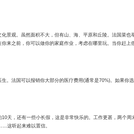
文化景观。虽然面积不大，但有山、海、平原和丘陵。法国菜也
在你来之前，你可以做你的家庭作业，考虑在哪里玩。当你赶上
生。法国可以报销你大部分的医疗费用(通常是70%)。如果你
约10天，还有一些小长假，这是非常快乐的。工作更甚，两个周
……这听起来难以置信。