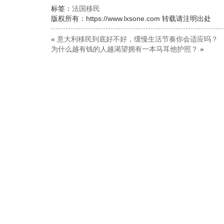
标签：
法国移民
版权所有：https://www.lxsone.com 转载请注明出处
«
意大利移民到底好不好，缓慢生活节奏你会适应吗？
为什么越有钱的人越渴望拥有一本马耳他护照？
»