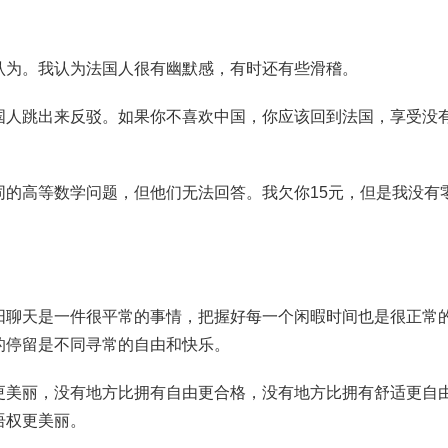
认为。我认为法国人很有幽默感，有时还有些滑稽。
国人跳出来反驳。如果你不喜欢中国，你应该回到法国，享受没
同的高等数学问题，但他们无法回答。我欠你15元，但是我没有
阳聊天是一件很平常的事情，把握好每一个闲暇时间也是很正常
的停留是不同寻常的自由和快乐。
更美丽，没有地方比拥有自由更合格，没有地方比拥有舒适更自
语权更美丽。