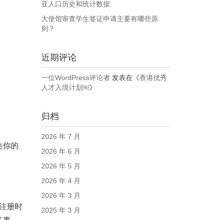
亚人口历史和统计数据
大使馆审查学生签证申请主要有哪些原
则？
近期评论
一位WordPress评论者
发表在《
香港优秀
人才入境计划￼
》
归档
2026 年 7 月
达你的
2026 年 6 月
2026 年 5 月
2026 年 4 月
2026 年 3 月
你注册时
2025 年 3 月