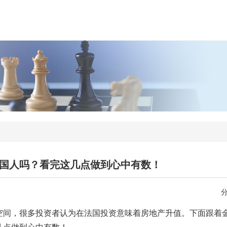
国人吗？看完这几点做到心中有数！
空间，很多投资者认为在法国投资意味着房地产升值。下面跟着