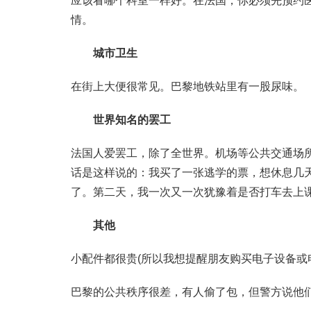
应该看哪个科室一样好。在法国，你必须先预约
情。
城市卫生
在街上大便很常见。巴黎地铁站里有一股尿味。
世界知名的罢工
法国人爱罢工，除了全世界。机场等公共交通场
话是这样说的：我买了一张逃学的票，想休息几
了。第二天，我一次又一次犹豫着是否打车去上
其他
小配件都很贵(所以我想提醒朋友购买电子设备或
巴黎的公共秩序很差，有人偷了包，但警方说他