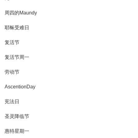
周四的Maundy
耶稣受难日
复活节
复活节周一
劳动节
AscentionDay
宪法日
圣灵降临节
惠特星期一