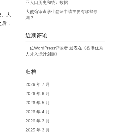
亚人口历史和统计数据
大使馆审查学生签证申请主要有哪些原
校、大
则？
之后，
近期评论
一位WordPress评论者
发表在《
香港优秀
人才入境计划￼
》
归档
2026 年 7 月
2026 年 6 月
2026 年 5 月
2026 年 4 月
2026 年 3 月
2025 年 3 月