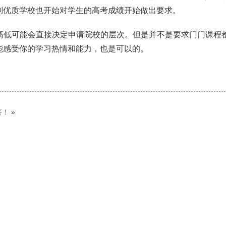
别优质学校也开始对学生的高考成绩开始做出要求。
高低可能会直接决定申请院校的层次。但是并不是要求门门课程都
能感受你的学习热情和能力，也是可以的。
答！
»