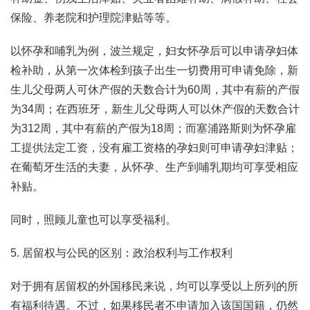
保险、养老院和护理院津贴等等。
以怀孕和哺乳为例，波兰规定，妇女怀孕后可以申请孕妇体
检补助，从第一次体检到孩子出生一切费用可申请免除，新
生儿父母两人可休产假的天数合计为60周，其中有薪的产假
为34周；在西班牙，新生儿父母两人可以休产假的天数合计
为312周，其中有薪的产假为18周；而塞浦路斯则为怀孕雇
工提供法定工资，没有雇工资格的孕妇则可申请孕妇津贴；
在葡萄牙生活的夫妻，从怀孕、生产到哺乳期均可享受相应
补贴。
同时，照顾儿童也可以享受福利。
5. 居留权与公民的区别：政治权利与工作权利
对于拥有居留权的外国移民来说，均可以享受以上所列的所
有福利待遇。不过，如果移民者不申请加入该国国籍，仍然