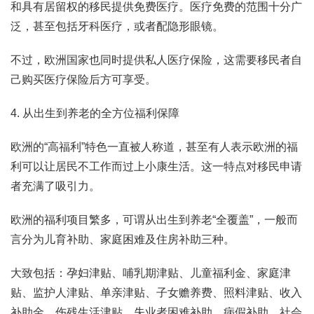
和具有居留权的移民提供免费医疗。医疗免费的范围十分广
泛，甚至包括牙科医疗，或者配隐形眼镜。
不过，欧洲国家也同时提供私人医疗保险，这需要移民者自
己购买医疗保险后方可享受。
4. 从出生到养老的全方位福利保障
欧洲的“高福利”特色一直被人称道，甚至有人表示欧洲的福
利可以让居民不工作而过上小康生活。这一特点对移民申请
者充满了吸引力。
欧洲的福利项目繁多，可谓从出生到养老“全覆盖”，一般而
言分为儿育补助、家庭困难及住房补助三种。
大致包括：孕妇津贴、哺乳期津贴、儿童福利金、家庭津
贴、监护人津贴、单亲津贴、子女赡养费、照料津贴、收入
补助金、伤残生活津贴、失业者困难补助、病假补助、社会