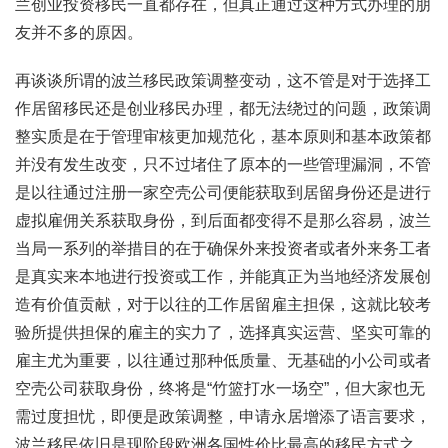
兰创业投资移民一直都存在，但真正通过这种方式办理的朋
友并不多的原因。
再谈谈所谓的波兰移民政策调整变动，这不管是对于选择工
作居留移民还是创业移民办理，都无法绕过的问题，政策调
整实质是在于管理审核更加规范化，基本原则和基本政策都
并没有发生改变，只不过堵住了原本的一些管理漏洞，不管
是以往通过注册一家空壳公司便能获取到居留身份还是进行
虚拟雇佣关系获取身份，到后面都变得不是那么容易，波兰
当局一系列的举措目的在于确保外来投资者或者外来务工者
是真实来本地进行投资或工作，并能真正为当地经济发展创
造有价值贡献，对于以往的工作居留雇主担保，这就比较考
验所提供担保的雇主的实力了，选择真实运营、坚实可靠的
雇主尤为重要，以往通过那种低质量、无基础的小公司或者
空壳公司获取身份，终将是“竹篮打水一场空”，但大家也无
需过度担忧，即便是政策调整，申请永居增添了语言要求，
波兰移民依旧是现阶段欧洲各国性价比最高的移民方式之