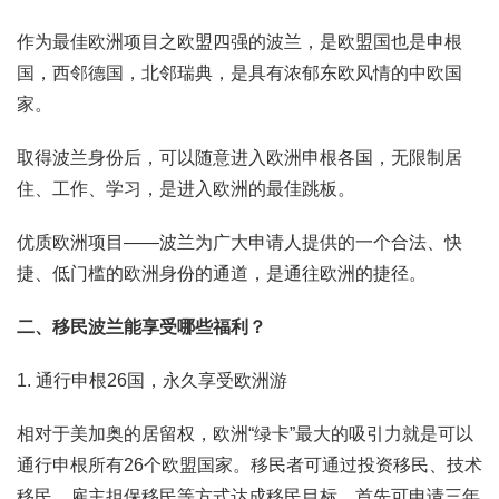
作为最佳欧洲项目之欧盟四强的波兰，是欧盟国也是申根
国，西邻德国，北邻瑞典，是具有浓郁东欧风情的中欧国
家。
取得波兰身份后，可以随意进入欧洲申根各国，无限制居
住、工作、学习，是进入欧洲的最佳跳板。
优质欧洲项目——波兰为广大申请人提供的一个合法、快
捷、低门槛的欧洲身份的通道，是通往欧洲的捷径。
二、移民波兰能享受哪些福利？
1. 通行申根26国，永久享受欧洲游
相对于美加奥的居留权，欧洲“绿卡”最大的吸引力就是可以
通行申根所有26个欧盟国家。移民者可通过投资移民、技术
移民、雇主担保移民等方式达成移民目标。首先可申请三年