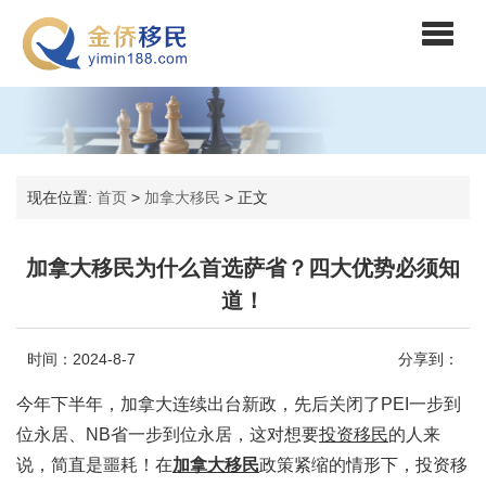
现在位置:
首页
>
加拿大移民
>
正文
加拿大移民为什么首选萨省？四大优势必须知
道！
时间：2024-8-7
分享到：
今年下半年，加拿大连续出台新政，先后关闭了PEI一步到
位永居、NB省一步到位永居，这对想要
投资移民
的人来
说，简直是噩耗！在
加拿大移民
政策紧缩的情形下，投资移