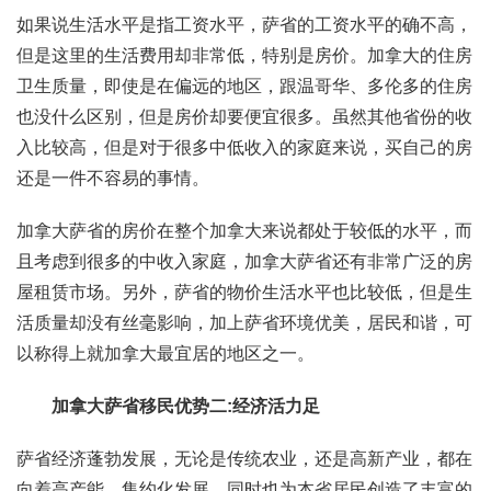
如果说生活水平是指工资水平，萨省的工资水平的确不高，
但是这里的生活费用却非常低，特别是房价。加拿大的住房
卫生质量，即使是在偏远的地区，跟温哥华、多伦多的住房
也没什么区别，但是房价却要便宜很多。虽然其他省份的收
入比较高，但是对于很多中低收入的家庭来说，买自己的房
还是一件不容易的事情。
加拿大萨省的房价在整个加拿大来说都处于较低的水平，而
且考虑到很多的中收入家庭，加拿大萨省还有非常广泛的房
屋租赁市场。另外，萨省的物价生活水平也比较低，但是生
活质量却没有丝毫影响，加上萨省环境优美，居民和谐，可
以称得上就加拿大最宜居的地区之一。
加拿大萨省移民优势二:经济活力足
萨省经济蓬勃发展，无论是传统农业，还是高新产业，都在
向着高产能、集约化发展，同时也为本省居民创造了丰富的