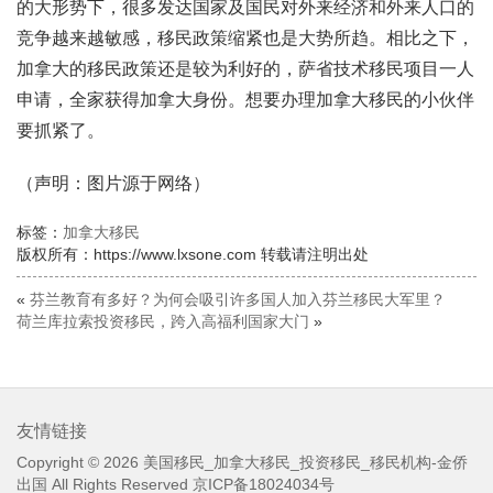
的大形势下，很多发达国家及国民对外来经济和外来人口的
竞争越来越敏感，移民政策缩紧也是大势所趋。相比之下，
加拿大的移民政策还是较为利好的，萨省技术移民项目一人
申请，全家获得加拿大身份。想要办理加拿大移民的小伙伴
要抓紧了。
（声明：图片源于网络）
标签：
加拿大移民
版权所有：https://www.lxsone.com 转载请注明出处
«
芬兰教育有多好？为何会吸引许多国人加入芬兰移民大军里？
荷兰库拉索投资移民，跨入高福利国家大门
»
友情链接
Copyright © 2026
美国移民_加拿大移民_投资移民_移民机构-金侨
出国
All Rights Reserved
京ICP备18024034号