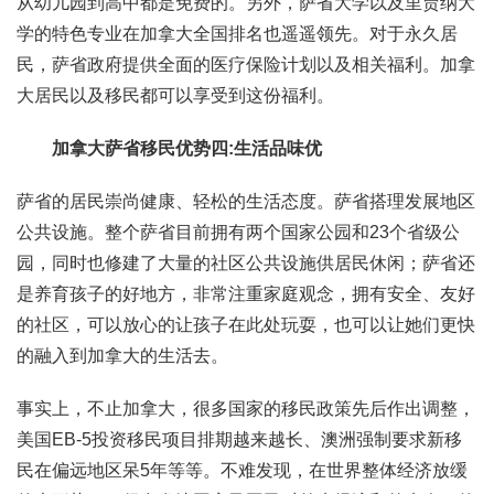
从幼儿园到高中都是免费的。另外，萨省大学以及里贾纳大
学的特色专业在加拿大全国排名也遥遥领先。对于永久居
民，萨省政府提供全面的医疗保险计划以及相关福利。加拿
大居民以及移民都可以享受到这份福利。
加拿大萨省移民优势四:生活品味优
萨省的居民崇尚健康、轻松的生活态度。萨省搭理发展地区
公共设施。整个萨省目前拥有两个国家公园和23个省级公
园，同时也修建了大量的社区公共设施供居民休闲；萨省还
是养育孩子的好地方，非常注重家庭观念，拥有安全、友好
的社区，可以放心的让孩子在此处玩耍，也可以让她们更快
的融入到加拿大的生活去。
事实上，不止加拿大，很多国家的移民政策先后作出调整，
美国EB-5投资移民项目排期越来越长、澳洲强制要求新移
民在偏远地区呆5年等等。不难发现，在世界整体经济放缓