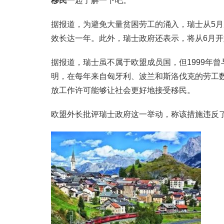
移民
一起了解一下吧。
据报道，为避免大量贫困劳工的涌入，瑞士从5
效长达一年。此外，瑞士政府还表示，将从6月开
据报道，瑞士虽不属于欧盟成员国，但1999年
明，在每年来自匈牙利、波兰和斯洛伐克的劳工数
放工作许可能够让社会更好地接受移民。
欧盟外长批评瑞士政府这一举动，称该措施违反了