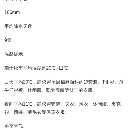
106mm
平均降水天数
9天
温馨提示
瑞士秋季平均温度是20℃~11℃
白天平均20℃，建议穿单层棉麻面料的短套装、T恤衫、薄
牛仔衫裤、休闲服、职业套装等舒适的衣服。
夜间平均11℃，建议穿套装、夹衣、风衣、休闲装、夹克
衫、西装、薄毛衣等保暖衣服。
冬季天气