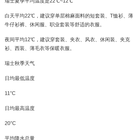
瑞士夏季平均温度是22℃~12℃
白天平均22℃，建议穿单层棉麻面料的短套装、T恤衫、薄
牛仔衫裤、休闲服、职业套装等舒适的衣服。
夜间平均12℃，建议穿套装、夹衣、风衣、休闲装、夹克
衫、西装、薄毛衣等保暖衣服。
瑞士秋季天气
日均最低温度
11°C
日均最高温度
20°C
平均降水总量