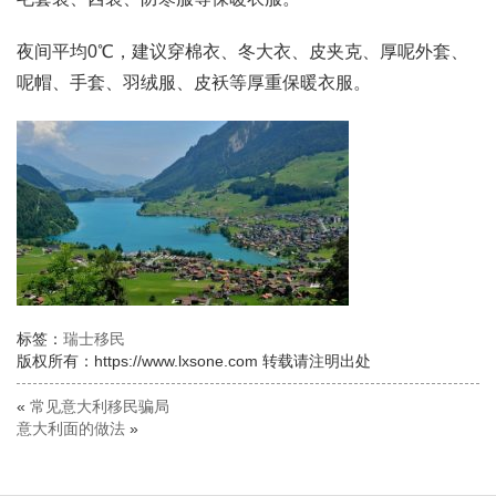
夜间平均0℃，建议穿棉衣、冬大衣、皮夹克、厚呢外套、
呢帽、手套、羽绒服、皮袄等厚重保暖衣服。
标签：
瑞士移民
版权所有：https://www.lxsone.com 转载请注明出处
«
常见意大利移民骗局
意大利面的做法
»