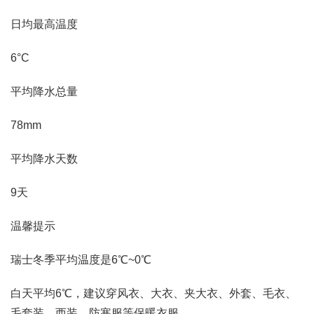
日均最高温度
6°C
平均降水总量
78mm
平均降水天数
9天
温馨提示
瑞士冬季平均温度是6℃~0℃
白天平均6℃，建议穿风衣、大衣、夹大衣、外套、毛衣、
毛套装、西装、防寒服等保暖衣服。