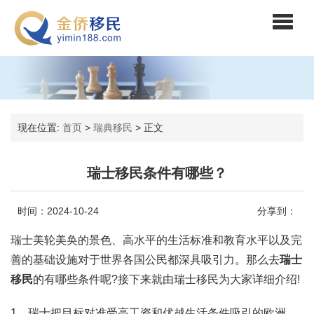
现在位置:
首页
>
瑞典移民
>
正文
瑞士移民条件有哪些？
时间：2024-10-24
分享到：
瑞士美轮美奂的景色、高水平的生活标准和教育水平以及完
善的基础设施对于世界各国公民都深具吸引力。那么去
瑞士
移民
的有哪些条件呢?接下来就由瑞士移民为大家详细介绍!
1、瑞士把目标对准受高工资和优越生活条件吸引的欧洲