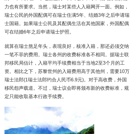
力也有所要求。当然，瑞士对某些人入籍网开一面。例如，
瑞士公民的外国配偶可在瑞士住满5年、结婚3年之后申请瑞
士国籍。如果瑞士公民及其配偶生活在其他国家，外国配偶
可在结婚6年之后申请瑞士护照。
就算在瑞士熬足年头，表现良好，核准入籍，那还必须交纳
一笔不菲的费用。瑞士各州的收费标准各不相同。据瑞士联
邦移民局估计，入籍平均手续费相当于当地2至3个月的工
资。相比之下，苏黎世州的入籍费用高于其他州，需要10万
瑞士法郎(1瑞士法郎约合人民币6.9元)。对于高收费，外国
移民怨声载道。不过，瑞士议会即将颁布新的收费标准，规
定只能收取基本行政手续费。