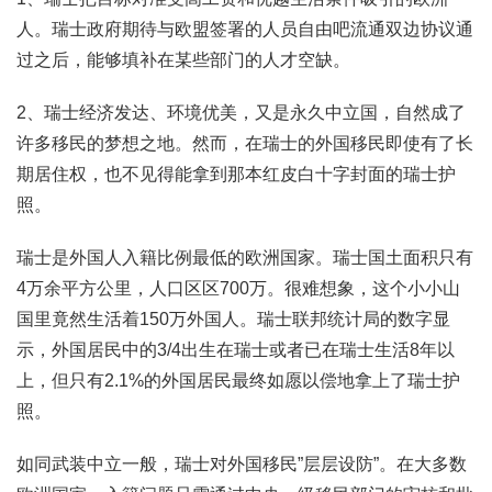
人。瑞士政府期待与欧盟签署的人员自由吧流通双边协议通
过之后，能够填补在某些部门的人才空缺。
2、瑞士经济发达、环境优美，又是永久中立国，自然成了
许多移民的梦想之地。然而，在瑞士的外国移民即使有了长
期居住权，也不见得能拿到那本红皮白十字封面的瑞士护
照。
瑞士是外国人入籍比例最低的欧洲国家。瑞士国土面积只有
4万余平方公里，人口区区700万。很难想象，这个小小山
国里竟然生活着150万外国人。瑞士联邦统计局的数字显
示，外国居民中的3/4出生在瑞士或者已在瑞士生活8年以
上，但只有2.1%的外国居民最终如愿以偿地拿上了瑞士护
照。
如同武装中立一般，瑞士对外国移民”层层设防”。在大多数