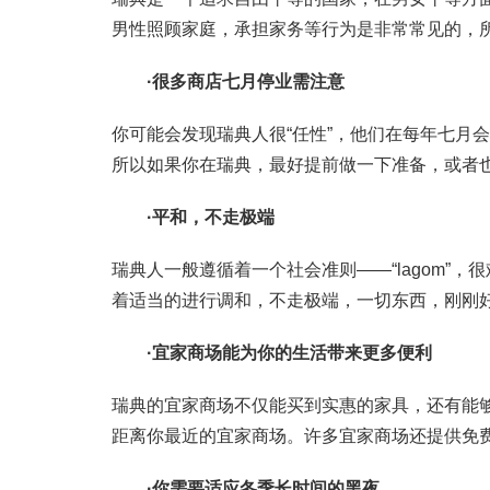
男性照顾家庭，承担家务等行为是非常常见的，
·很多商店七月停业需注意
你可能会发现瑞典人很“任性”，他们在每年七月
所以如果你在瑞典，最好提前做一下准备，或者
·平和，不走极端
瑞典人一般遵循着一个社会准则——“lagom”，
着适当的进行调和，不走极端，一切东西，刚刚
·宜家商场能为你的生活带来更多便利
瑞典的宜家商场不仅能买到实惠的家具，还有能
距离你最近的宜家商场。许多宜家商场还提供免
·你需要适应冬季长时间的黑夜