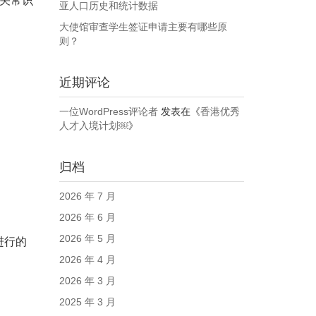
关常识
亚人口历史和统计数据
大使馆审查学生签证申请主要有哪些原
则？
近期评论
一位WordPress评论者
发表在《
香港优秀
人才入境计划￼
》
归档
2026 年 7 月
2026 年 6 月
2026 年 5 月
进行的
2026 年 4 月
2026 年 3 月
2025 年 3 月