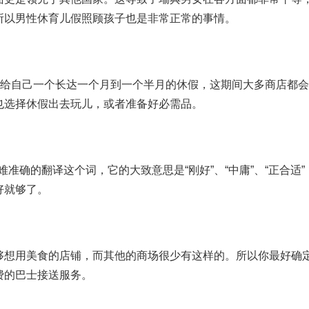
所以男性休育儿假照顾孩子也是非常正常的事情。
会给自己一个长达一个月到一个半月的休假，这期间大多商店都
也选择休假出去玩儿，或者准备好必需品。
很难准确的翻译这个词，它的大致意思是“刚好”、“中庸”、“正合适
好就够了。
够想用美食的店铺，而其他的商场很少有这样的。所以你最好确
费的巴士接送服务。