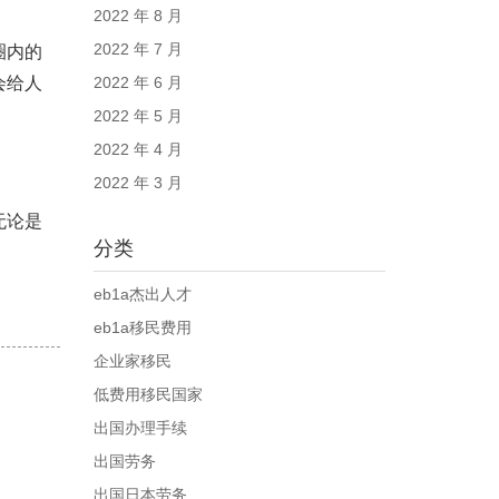
2022 年 8 月
2022 年 7 月
圈内的
会给人
2022 年 6 月
2022 年 5 月
2022 年 4 月
2022 年 3 月
无论是
分类
eb1a杰出人才
eb1a移民费用
企业家移民
低费用移民国家
出国办理手续
出国劳务
出国日本劳务