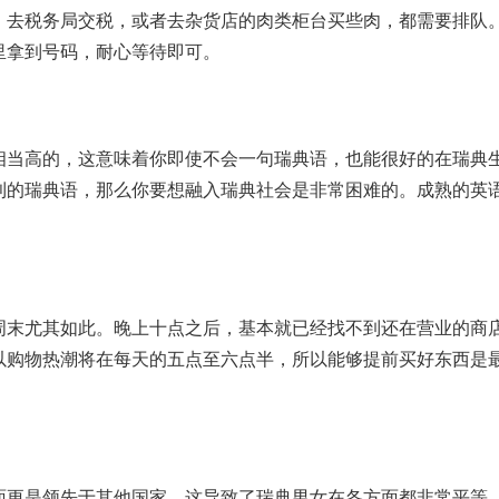
、去税务局交税，或者去杂货店的肉类柜台买些肉，都需要排队
里拿到号码，耐心等待即可。
相当高的，这意味着你即使不会一句瑞典语，也能很好的在瑞典
利的瑞典语，那么你要想融入瑞典社会是非常困难的。成熟的英
周末尤其如此。晚上十点之后，基本就已经找不到还在营业的商
以购物热潮将在每天的五点至六点半，所以能够提前买好东西是
面更是领先于其他国家。这导致了瑞典男女在各方面都非常平等