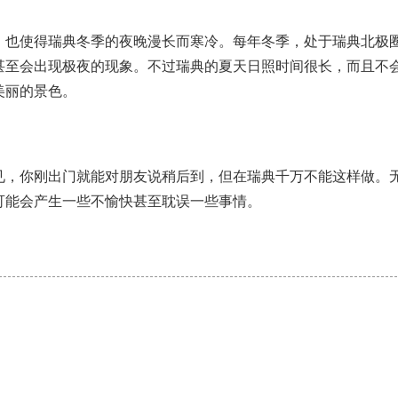
，也使得瑞典冬季的夜晚漫长而寒冷。每年冬季，处于瑞典北极
甚至会出现极夜的现象。不过瑞典的夏天日照时间很长，而且不
美丽的景色。
见，你刚出门就能对朋友说稍后到，但在瑞典千万不能这样做。
可能会产生一些不愉快甚至耽误一些事情。