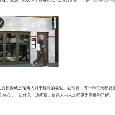
游玩，生活。那么你了解瑞典么?去瑞典之前，了解一些本地的相
主要原因就是瑞典人对于咖啡的喜爱。在瑞典，有一种每天都要
咖啡吃点心，一边休息一边闲聊，使得人与人之间更为亲近和了解。