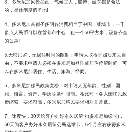
3、多米尼加风景如画，气候宜人，赌博、妓院都是合法
的，是休闲度假圣地!
4、多米尼加首都圣多明各消费相当于中国二线城市，一千
多点人民币可以在首都市中心，租一个50平方米，设备齐全
的公寓!
5.无移民监，无居住时间的限制：申请人取得护照后来去自
由，不要求申请人必须在多米尼加登陆或居住停留时间，可
以在多米尼加居住、生活、旅游、经商。
6、多米尼加移民政策宽松：对申请人无年龄、性别、国
籍、语言、资产、学历等条件限制。相比时下各大国移民政
策缩紧，要求渐高，多米尼加移民要求相对非常低。
7、速度快，30天给客户办好永久居留卡(多米尼加绿卡)，
60天为客户办好永久居留公民选举卡，6个月左右获得多米