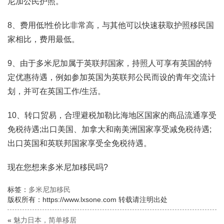
尼加公民护照。
8、费用低!性价比非常高，与其他可以快速获取护照移民国
家相比，费用最低。
9、由于多米尼加属于英联邦国家，持照人可享有英国的特
定优惠待遇，例如参加英国为英联邦公民而设的青年交流计
划，并可在英国工作/生活。
10、转口贸易，合理避税加勒比海地区国家的商品流通享受
免税待遇;出口美国、加拿大和南美洲国家享受减免税待遇;
出口英国和英联邦国家享受全免税待遇。
现在您想来多米尼加移民吗?
标签：
多米尼加移民
版权所有：https://www.lxsone.com 转载请注明出处
«
魅力日本，简单移居