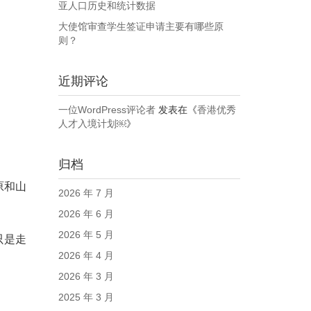
亚人口历史和统计数据
大使馆审查学生签证申请主要有哪些原
则？
近期评论
一位WordPress评论者
发表在《
香港优秀
人才入境计划￼
》
归档
原和山
2026 年 7 月
2026 年 6 月
2026 年 5 月
只是走
2026 年 4 月
2026 年 3 月
2025 年 3 月