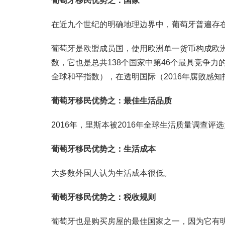
葡萄牙移民优势之：国家
在近九个世纪的明确地理边界中，葡萄牙普遍存
葡萄牙是欧盟成员国，使用欧洲单一货币构成欧洲货
数，它也是总共138个国家中第46个最具竞争力
全球和平指数），在透明国际（2016年腐败感知
葡萄牙移民优势之：最佳生活品质
2016年，里斯本被2016年全球生活质量调查评
葡萄牙移民优势之：生活成本
大多数外国人认为生活成本很低。
葡萄牙移民优势之：税收规则
葡萄牙也是购买房屋的最佳国家之一，因为它有