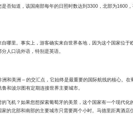
否知道，该国南部每年的日照时数达到3300，北部为1600
来自哪里。事实上，游客确实来自世界各地，因为这个国家位于
部分人口说外语，特别是英语。
非洲和美洲 – 的交汇点，它始终是最重要的国际航线的核心。在
，法鲁和波尔图有定期连接世界主要城市。
时的飞机？如果您想探索葡萄牙的美景，这个国家有一个现代化
国家的北部和南部的主要城市只需要两个小时。马德里距离酒店仅