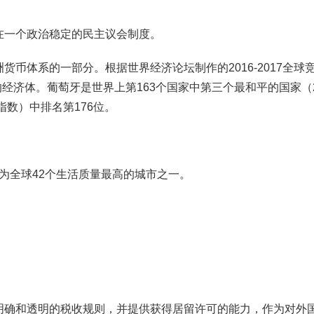
在一个政治稳定的民主议会制度。
币体系的一部分。根据世界经济论坛制作的2016-2017全球
的经济体。葡萄牙是世界上第163个国家中第三个最和平的国家（2
指数）中排名第176位。
选为全球42个生活质量最高的城市之一。
明确和透明的税收规则，并提供获得居留许可的能力，作为对外