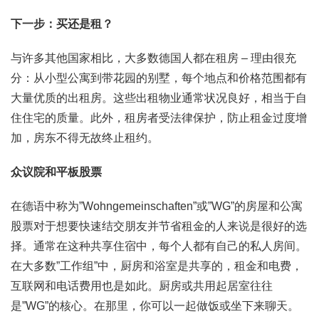
下一步：买还是租？
与许多其他国家相比，大多数德国人都在租房 – 理由很充
分：从小型公寓到带花园的别墅，每个地点和价格范围都有
大量优质的出租房。这些出租物业通常状况良好，相当于自
住住宅的质量。此外，租房者受法律保护，防止租金过度增
加，房东不得无故终止租约。
众议院和平板股票
在德语中称为”Wohngemeinschaften”或”WG”的房屋和公寓
股票对于想要快速结交朋友并节省租金的人来说是很好的选
择。通常在这种共享住宿中，每个人都有自己的私人房间。
在大多数”工作组”中，厨房和浴室是共享的，租金和电费，
互联网和电话费用也是如此。厨房或共用起居室往往
是”WG”的核心。在那里，你可以一起做饭或坐下来聊天。