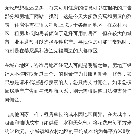
无论您想租还是买：有关可用住房的信息可以在报纸的广告
部分和房地产网站上找到，这是今天大多数公寓和房屋的列
表。住房供需在很大程度上取决于各自的地区。在农村地
区，租房者或购房者倾向于选择可用的房产，但在较大的城
市，业主通常可以选择多种房产。寻找住房可能非常耗时，
特别是在慕尼黑和法兰克福周边的大都市区。
在城市地区，咨询房地产经纪人可能是明智之举。房地产经
纪人不得收取超过三个月的租金作为其服务佣金。此外，如
果您是请求代理进行搜索的人，您只需支付佣金。如果您仅
因房地产广告而与代理商联系，则无需根据德国法律支付任
何佣金。
与其他国家一样，租赁单位的成本因地区而异。在大城市，
租金和辅助成本（如供暖，水和天然气）将花费您每平方米
约14欧元。小城镇和农村地区的平均成本约为每平方米8欧