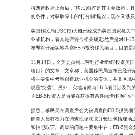
特朗普政府上台后，“移民紧缩”是其主要政策，
的条件，对获取绿卡的“打分制”提议，现在又涉及
美国移民局(USCIS)大概已经成为美国国家机关
业或机构，看其是否符合相关规定;然后是对H-
布即将开始实地考察EB-5投资移民项目，目的是
11月14日，全美会员制非营利行业组织“投资美国”
项目》的文章，文章称，美国移民局宣布已经开始
将主要集中考察创造就业机会的实体，并非区域
说是“突袭”。另外，实地考察与EB-5项目涉及到的I
响EB-5投资人是否能在获得有条件绿卡(也称“临
据悉，移民局在调查后会为被调查的EB-5投资
调查人员有权力在调查现场获取并验证包括现场
和拍照取证。调查的问题主要集中在：EB-5资