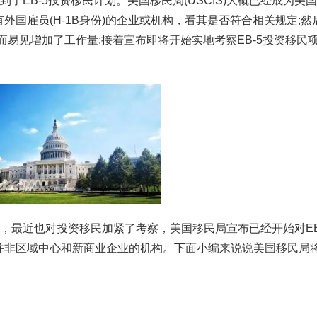
了EB-5投资移民计划。美国移民局(USCIS)大概已经成为美
国雇员(H-1B身份)的企业或机构，看其是否符合相关规定;然
而易见增加了工作量;接着宣布即将开始实地考察EB-5投资移民
。
策，最近也对投资移民加紧了考察，美国移民局宣布已经开始对EB
并非区域中心和新商业企业的机构。下面小编来说说美国移民局