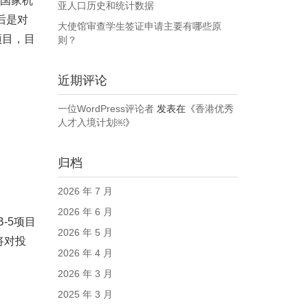
国国家机
亚人口历史和统计数据
后是对
大使馆审查学生签证申请主要有哪些原
项目，目
则？
近期评论
一位WordPress评论者
发表在《
香港优秀
人才入境计划￼
》
归档
2026 年 7 月
2026 年 6 月
-5项目
2026 年 5 月
将对投
2026 年 4 月
2026 年 3 月
2025 年 3 月