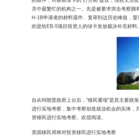
的条件，对获取绿卡的“打分制”提议，现在又涉及到
关中最繁忙的机构之一。先是被要求突击考察拥有外
H-1B申请者的材料退件、复审到达历史峰值，显
的是给EB-5项目投资人的绿卡发放裁决补充材料
自从特朗普政府上台后，“移民紧缩”是其主要政
进行实地考察，集中考察创造就业机会的实体，
资移民进行实地考察。欢迎阅读。
美国移民局将对投资移民进行实地考察