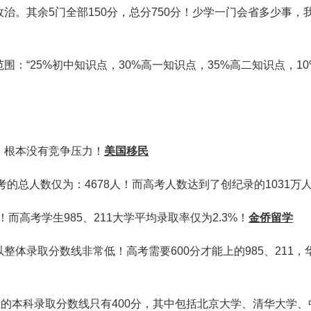
治。其余5门全部150分，总分750分！少学一门会省多少事，
：“25%初中知识点，30%高一知识点，35%高二知识点，10
，根本没有竞争压力！
美国移民
考的总人数仅为：4678人！而高考人数达到了创纪录的1031万
！而高考学生985、211大学平均录取率仅为2.3%！
金侨留学
体录取分数线非常低！高考需要600分才能上的985、211，
生的本科录取分数线只有400分，其中包括北京大学、清华大学、