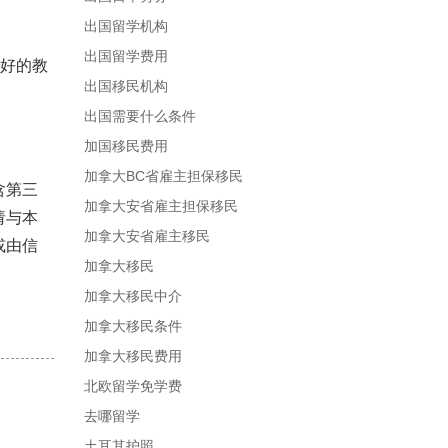
出国留学机构
出国留学费用
更好的教
出国移民机构
出国需要什么条件
加国移民费用
加拿大BC省雇主担保移民
含第三
加拿大安省雇主担保移民
请与本
加拿大安省雇主移民
或由信
加拿大移民
加拿大移民中介
加拿大移民条件
加拿大移民费用
北欧留学免学费
去哪留学
土耳其护照