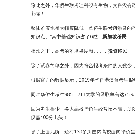
除此之外，华侨生联考理科没有生物，文科没有政
都懂！
整体难度也是大幅度降低！华侨生联考所涉及的范围
知识点。”其中基础知识占了6成！
新加坡移民
相比之下，高考的难度梯度就……，
投资移民
除了试卷简单之外，因为符合报考条件的人数少
根据官方的数据显示，2019年华侨港澳台考生报
同时华侨生考生985、211大学的录取率高达75%
因为考生很少，各大高校华侨生经常招不满，所以整
仅需400分出头！
除了上面几所，还有130多所国内高校面向华侨