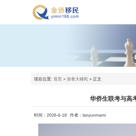
现在位置:
首页
>
加拿大移民
>
正文
华侨生联考与高
时间：2026-6-18
作者：lanyunmami