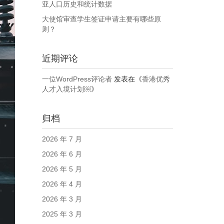
亚人口历史和统计数据
大使馆审查学生签证申请主要有哪些原
则？
近期评论
一位WordPress评论者
发表在《
香港优秀
人才入境计划￼
》
归档
2026 年 7 月
2026 年 6 月
2026 年 5 月
2026 年 4 月
2026 年 3 月
2025 年 3 月