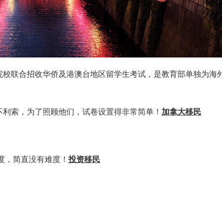
院校联合招收华侨及港澳台地区留学生考试，是教育部单独为海
不利索，为了照顾他们，试卷设置得非常简单！
加拿大移民
难度，简直没有难度！
投资移民