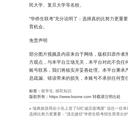
民大学、复旦大学等名校。
“华侨生联考”充分说明了：选择真的比努力更重
育机会。
免责声明
部分图片视频及内容来自于网络，版权归原作者
方观点，与本平台立场无关，本平台对此不负任
账号联系，我们将核实并妥善处理。本平台秉承
息疏漏、错误带来的损失，本账号不承担任何责
标签：
留学生
,
移民知识
版权所有：https://www.lxsone.com 转载请注明出处
«
瑞典旅游局在小岛上造了5间“减压玻璃屋” 说住一住
选择比努力更重要：“清北捷径”华侨生联考招生简章出炉