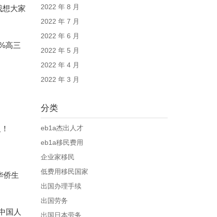
2022 年 8 月
我想大家
2022 年 7 月
2022 年 6 月
%高三
2022 年 5 月
2022 年 4 月
2022 年 3 月
分类
eb1a杰出人才
人！
eb1a移民费用
企业家移民
低费用移民国家
华侨生
出国办理手续
出国劳务
中国人
出国日本劳务