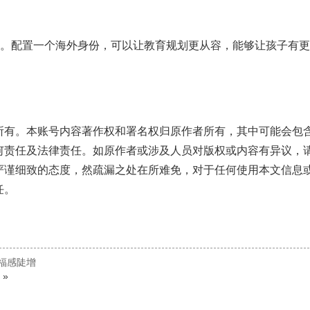
要。配置一个海外身份，可以让教育规划更从容，能够让孩子有
所有。本账号内容著作权和署名权归原作者所有，其中可能会包
何责任及法律责任。如原作者或涉及人员对版权或内容有异议，
严谨细致的态度，然疏漏之处在所难免，对于任何使用本文信息
任。
幸福感陡增
»